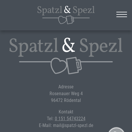
Adresse
Rosenauer Weg 4
96472 Rödental
Kontakt
Tel:
0 151 54743224
E-Mail: mail@spatzl-spezl.de